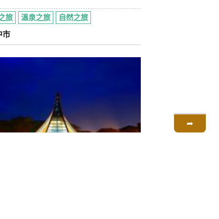
之旅
溫泉之旅
自然之旅
中市
➦
漫步台中美景
遊
之旅
自然之旅
中市