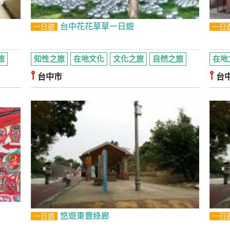
台中花花草草一日遊
一日遊
一日
旅
知性之旅
在地文化
文化之旅
自然之旅
在地
⫯
⫯
台中市
台
悠遊東豐綠廊
一日遊
一日