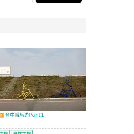
台中鐵馬遊Part1
遊