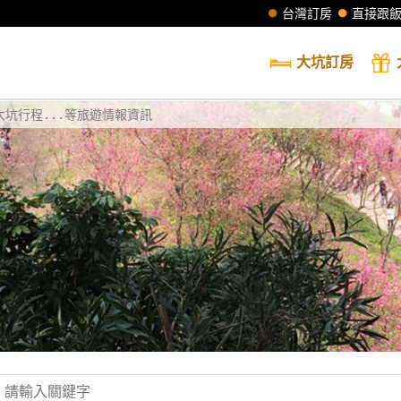
台灣訂房
直接跟
大坑
訂房
坑行程...等旅遊情報資訊