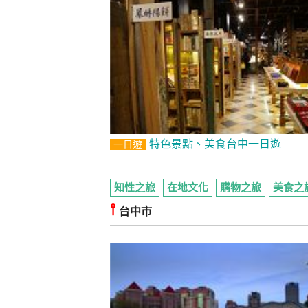
特色景點、美食台中一日遊
一日遊
知性之旅
在地文化
購物之旅
美食之
⫯
台中市