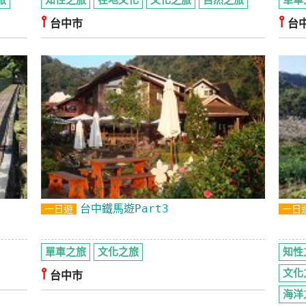
旅
知性之旅
在地文化
文化之旅
自然之旅
單車
⫯
⫯
台中市
台
台中鐵馬遊Part3
一日遊
一日
單車之旅
文化之旅
知性
⫯
文化
台中市
海洋