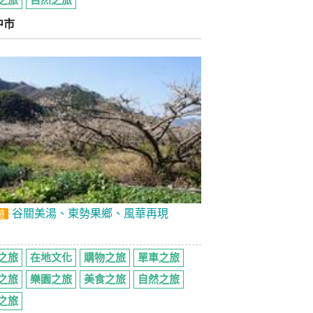
之旅
自然之旅
中市
谷關美湯、東勢果鄉、風華再現
遊
之旅
在地文化
購物之旅
單車之旅
之旅
樂園之旅
美食之旅
自然之旅
之旅