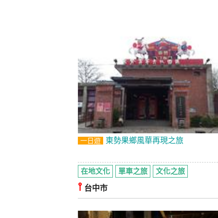
東勢果鄉風華再現之旅
一日遊
在地文化
單車之旅
文化之旅
⫯
台中市