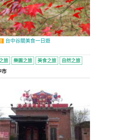
台中谷關美食一日遊
遊
之旅
樂園之旅
美食之旅
自然之旅
中市