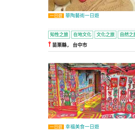
華陶藝術一日遊
一日遊
知性之旅
在地文化
文化之旅
自然之
⫯
苗栗縣, 台中市
幸福美食一日遊
一日遊