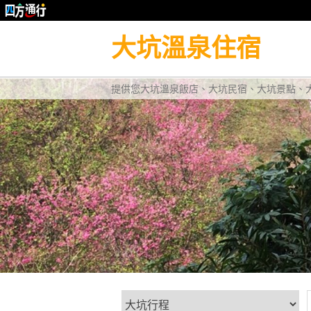
大坑溫泉住宿
提供您大坑溫泉飯店、大坑民宿、大坑景點、大