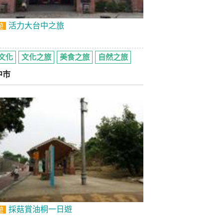
活力大台中之旅
遊
文化
文化之旅
美食之旅
自然之旅
中市
採菇賞油桐一日遊
遊