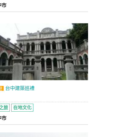
中市
台中建築巡禮
遊
之旅
在地文化
中市