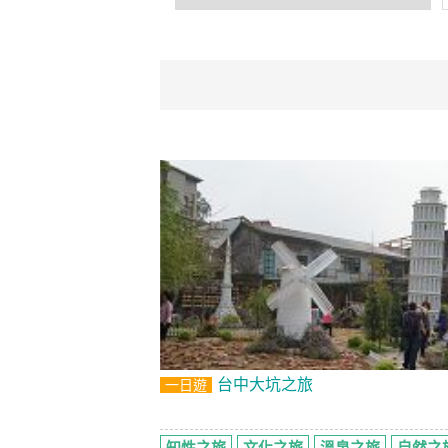
台中大坑之旅
一日遊