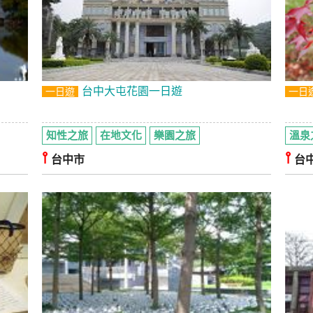
台中大屯花園一日遊
一日遊
一日
知性之旅
在地文化
樂園之旅
溫泉
⫯
⫯
台中市
台